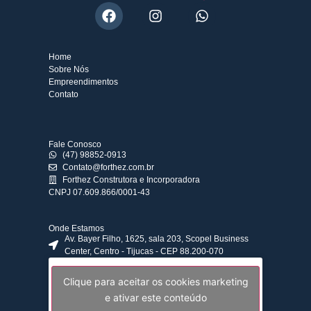
Home
Sobre Nós
Empreendimentos
Contato
Fale Conosco
(47) 98852-0913
Contato@forthez.com.br
Forthez Construtora e Incorporadora
CNPJ 07.609.866/0001-43
Onde Estamos
Av. Bayer Filho, 1625, sala 203, Scopel Business
Center, Centro - Tijucas - CEP 88.200-070
Clique para aceitar os cookies marketing
e ativar este conteúdo