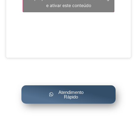
e ativar este conteúdo
Atendimento
Rápido